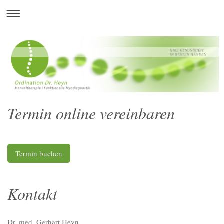
Termin online vereinbaren
Termin buchen
Kontakt
Dr. med. Gerhart Heyn