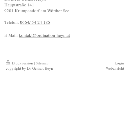
Hauptstraße
141
9201
Krumpendorf am Wörther See
Telefon:
0664/ 54 24 185
E-Mail:
kontakt@ordination-heyn.at
Druckversion
|
Sitemap
Login
copyright by Dr. Gerhart Heyn
Webansicht