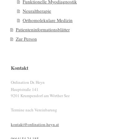
Funktionelle Myodiagnostik
Neuraltherapie
Orthomolekulare Medizin
Patienteninformationsblätter
Zur Person
Kontakt
Ordination Dr. Heyn
Hauptstraße
141
9201
Krumpendorf am Wörther See
Termine nach Vereinbarung
kontakt@ordination-heyn.at
0664/ 54 24 185